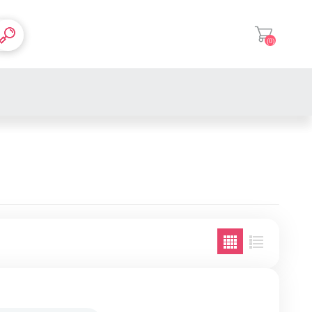
(0)
登入