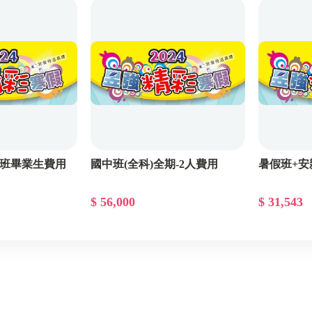
安親班畢業生費用
國中班(全科)全期-2人費用
暑假班+安
$ 56,000
$ 31,543