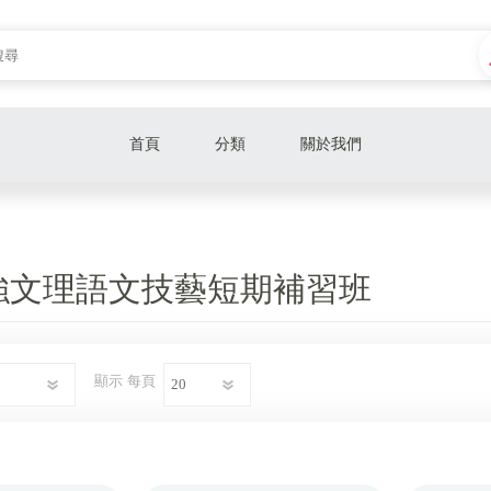
首頁
分類
關於我們
強文理語文技藝短期補習班
顯示
每頁