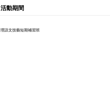
 活動期間
文理語文技藝短期補習班