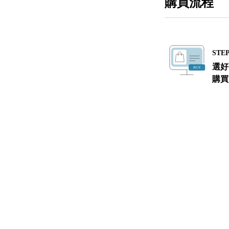
購買流程
STEP
選好
購買