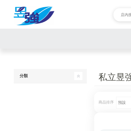
私立昱
分類
商品排序