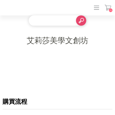
(0)
登入
艾莉莎美學文創坊
購買流程