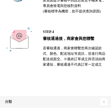
若頁面提示審核中則請您留意手機來電，
專員會致電與您核對資料
(審核標準為機密，恕不提供查詢原因)
STEP.4
審核通過後，商家會與您聯繫
若審核通過，商家會聯繫您再次確認款
式、顏色、配送地址等資訊，並進行商品
配送或面交。※最終訂單成立與否須由商
家通知，審核通過不代表訂單一定成立
分類