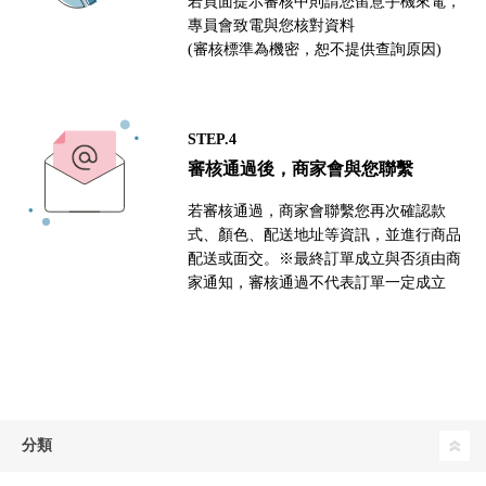
若頁面提示審核中則請您留意手機來電，
專員會致電與您核對資料
(審核標準為機密，恕不提供查詢原因)
STEP.4
審核通過後，商家會與您聯繫
若審核通過，商家會聯繫您再次確認款
式、顏色、配送地址等資訊，並進行商品
配送或面交。※最終訂單成立與否須由商
家通知，審核通過不代表訂單一定成立
分類