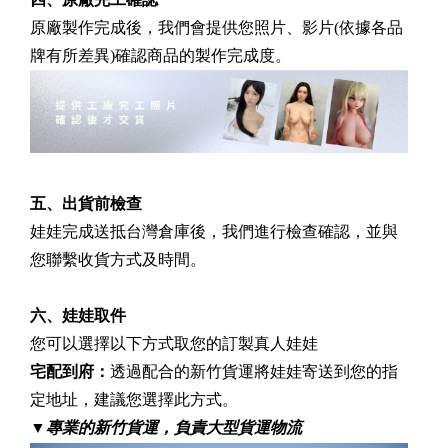
原廠製作完成後，我們會提供您照片、影片(依據各品
牌有所差異)確認商品的製作完成度。
五、出貨前檢查
娃娃完成送抵台灣倉庫後，我們進行檢查確認，並與
您聯繫收貨方式及時間。
六、娃娃取件
您可以選擇以下方式取您的訂製真人娃娃
宅配到府：
透過配合的新竹貨運將娃娃寄送到您的指
定地址，建議您選擇此方式。
▼
專業的新竹貨運，負責大型貨運物流