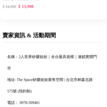
$ 13,900
$ 14,900
賣家資訊 & 活動期間
名稱：
2人世界矽膠娃娃｜全台最具規模｜連鎖實體門
市
地址:
The Space矽膠娃娃展售空間 | 台北市林森北路
575號 (預約制)
電話：
0978-509461