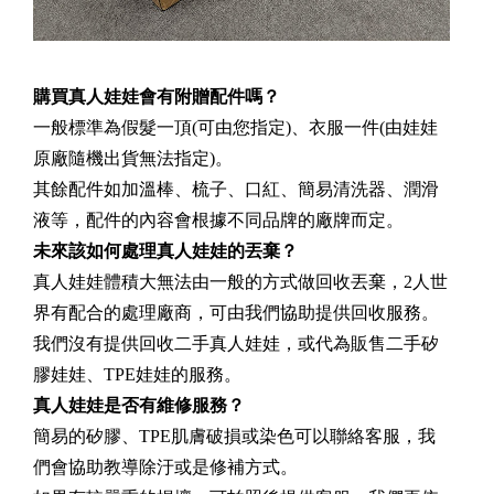
購買真人娃娃會有附贈配件嗎？
一般標準為假髮一頂(可由您指定)、衣服一件(由娃娃
原廠隨機出貨無法指定)。
其餘配件如加溫棒、梳子、口紅、簡易清洗器、潤滑
液等，配件的內容會根據不同品牌的廠牌而定。
未來該如何處理真人娃娃的丟棄？
真人娃娃體積大無法由一般的方式做回收丟棄，2人世
界有配合的處理廠商，可由我們協助提供回收服務。
我們沒有提供回收二手真人娃娃，或代為販售二手矽
膠娃娃、TPE娃娃的服務。
真人娃娃是否有維修服務？
簡易的矽膠、TPE肌膚破損或染色可以聯絡客服，我
們會協助教導除汙或是修補方式。