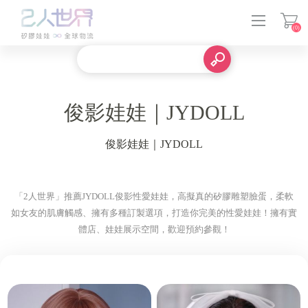
(0)
登入
俊影娃娃｜JYDOLL
俊影娃娃｜JYDOLL
「2人世界」推薦JYDOLL俊影性愛娃娃，高擬真的矽膠雕塑臉蛋，柔軟
如女友的肌膚觸感、擁有多種訂製選項，打造你完美的性愛娃娃！擁有實
體店、娃娃展示空間，歡迎預約參觀！