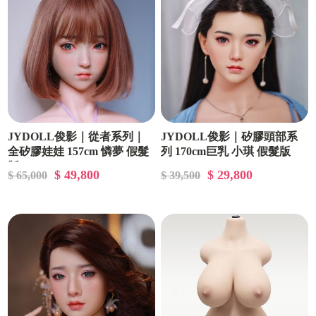
JYDOLL俊影｜從者系列｜
JYDOLL俊影｜矽膠頭部系
全矽膠娃娃 157cm 憐夢 假髮
列 170cm巨乳 小琪 假髮版
版
$ 49,800
$ 29,800
$ 65,000
$ 39,500