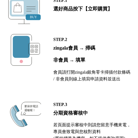
STEP.1
選好商品按下【立即購買】
STEP.2
zingala會員 → 掃碼
非會員 → 填單
會員請打開zingala銀角零卡掃描付款條碼
/ 非會員則線上填寫申請資料並送出
STEP.3
分期資格審核中
若頁面提示審核中則請您留意手機來電，
專員會致電與您核對資料