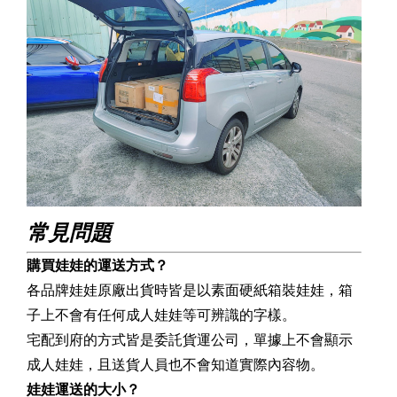
常見問題
購買娃娃的運送方式？
各品牌娃娃原廠出貨時皆是以素面硬紙箱裝娃娃，箱
子上不會有任何成人娃娃等可辨識的字樣。
宅配到府的方式皆是委託貨運公司，單據上不會顯示
成人娃娃，且送貨人員也不會知道實際內容物。
娃娃運送的大小？