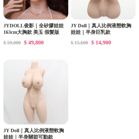
JYDOLL俊影｜全矽膠娃娃
JY Doll｜真人比例液態軟胸
163cm大胸款 美玉 假髮版
娃娃｜半身巨乳款
$ 49,800
$ 14,900
$ 59,000
$ 15,600
JY Doll｜真人比例液態軟胸
娃娃｜半身關節可動款