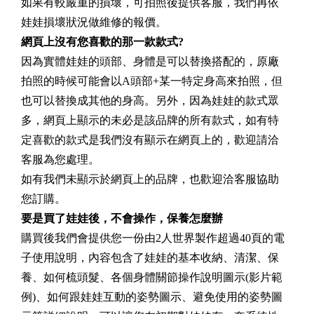
如果有較嚴重的損壞，可拍照後提供客服，我們再依
娃娃損壞狀況做維修的報價。
網頁上沒有您喜歡的那一款款式?
因為實體娃娃的頭部、身體是可以替換搭配的，原廠
拍照的時候可能會以A頭部+某一特定身高來拍照，但
也可以替換成其他的身高。另外，因為娃娃的款式眾
多，網頁上顯示的未必是該品牌的所有款式，如有特
定喜歡的款式是我們沒有顯示在網頁上的，歡迎請洽
客服為您處理。
如有我們未顯示於網頁上的品牌，也歡迎洽客服協助
您訂購。
要是買了娃娃後，不會操作，保養怎麼辦
購買後我們會提供您一份由2人世界製作超過40頁的電
子使用說明，內容包含了娃娃的基本收納、清潔、保
養、如何梳頭髮、各個身體關節操作說明圖示(影片範
例)、如何跟娃娃互動的姿勢圖示、避免使用的姿勢圖