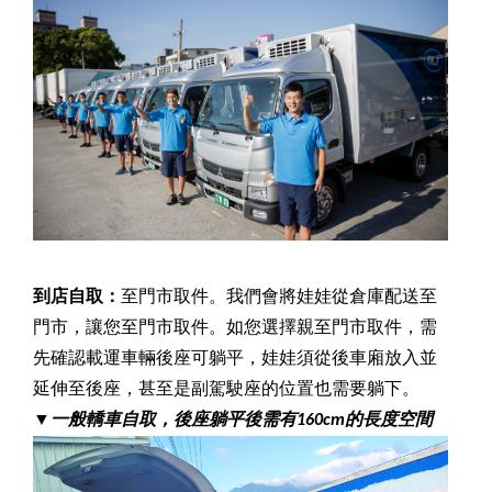
到店自取：
至門市取件。我們會將娃娃從倉庫配送至
門市，讓您至門市取件。如您選擇親至門市取件，需
先確認載運車輛後座可躺平，娃娃須從後車廂放入並
延伸至後座，甚至是副駕駛座的位置也需要躺下。
▼
一般轎車自取，後座躺平後需有160cm的長度空間