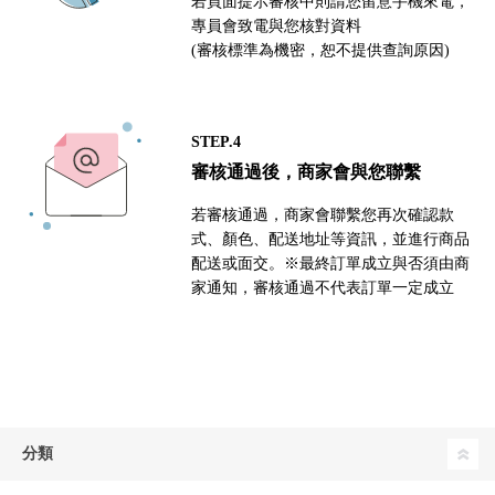
若頁面提示審核中則請您留意手機來電，
專員會致電與您核對資料
(審核標準為機密，恕不提供查詢原因)
STEP.4
審核通過後，商家會與您聯繫
若審核通過，商家會聯繫您再次確認款
式、顏色、配送地址等資訊，並進行商品
配送或面交。※最終訂單成立與否須由商
家通知，審核通過不代表訂單一定成立
分類