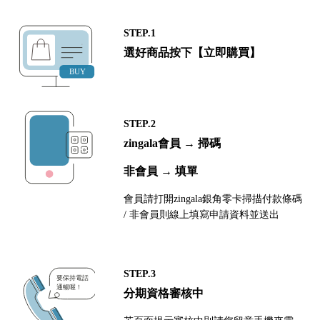
STEP.1
選好商品按下【立即購買】
STEP.2
zingala會員 → 掃碼
非會員 → 填單
會員請打開zingala銀角零卡掃描付款條碼
/ 非會員則線上填寫申請資料並送出
STEP.3
分期資格審核中