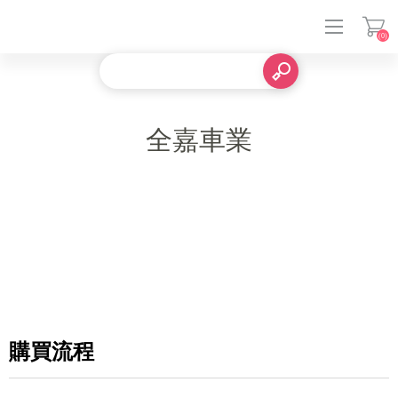
(0)
登入
全嘉車業
購買流程