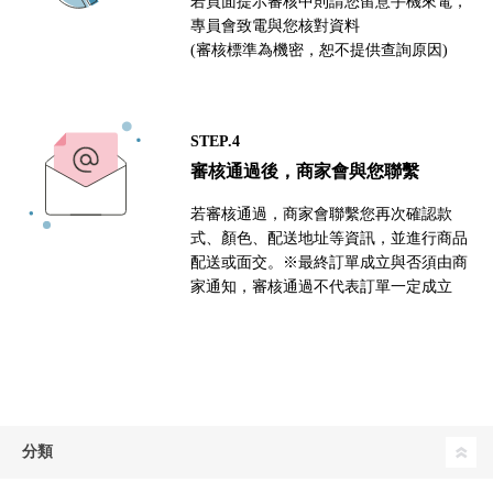
若頁面提示審核中則請您留意手機來電，
專員會致電與您核對資料
(審核標準為機密，恕不提供查詢原因)
STEP.4
審核通過後，商家會與您聯繫
若審核通過，商家會聯繫您再次確認款
式、顏色、配送地址等資訊，並進行商品
配送或面交。※最終訂單成立與否須由商
家通知，審核通過不代表訂單一定成立
分類