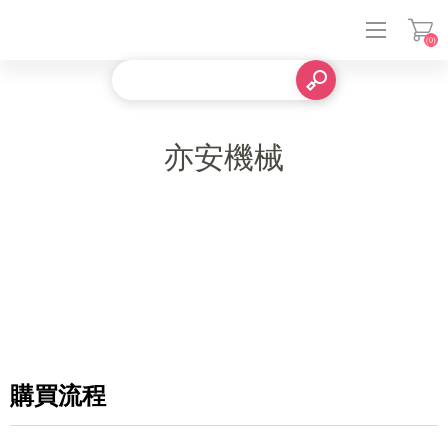
(0)
登入
亦安機械
購買流程