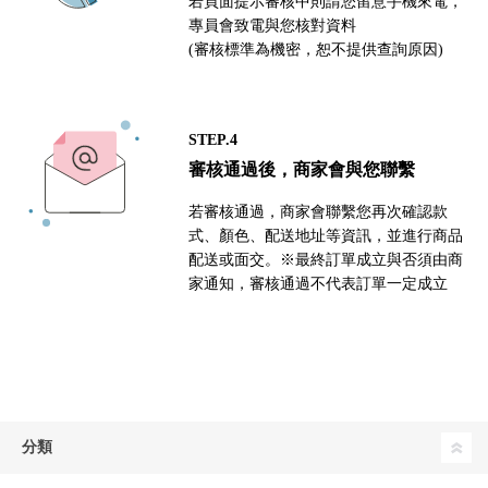
若頁面提示審核中則請您留意手機來電，
專員會致電與您核對資料
(審核標準為機密，恕不提供查詢原因)
STEP.4
審核通過後，商家會與您聯繫
若審核通過，商家會聯繫您再次確認款
式、顏色、配送地址等資訊，並進行商品
配送或面交。※最終訂單成立與否須由商
家通知，審核通過不代表訂單一定成立
分類