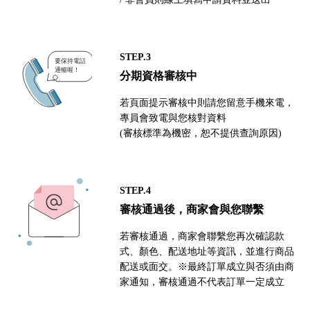
STEP.3
分期資格審核中
若頁面提示審核中則請您留意手機來電，
專員會致電與您核對資料
(審核標準為機密，恕不提供查詢原因)
STEP.4
審核通過後，商家會與您聯繫
若審核通過，商家會聯繫您再次確認款
式、顏色、配送地址等資訊，並進行商品
配送或面交。※最終訂單成立與否須由商
家通知，審核通過不代表訂單一定成立