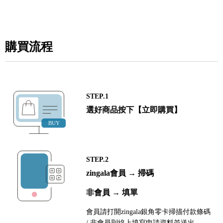
購買流程
STEP.1
選好商品按下【立即購買】
STEP.2
zingala會員 → 掃碼
非會員 → 填單
會員請打開zingala銀角零卡掃描付款條碼
/ 非會員則線上填寫申請資料並送出