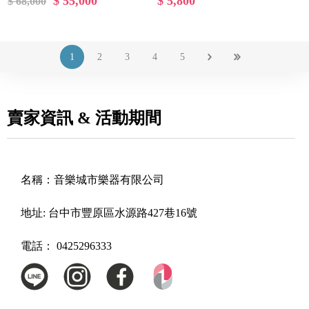
$ 55,000
$ 5,800
$ 68,000
1
2
3
4
5
賣家資訊 & 活動期間
名稱：
音樂城市樂器有限公司
地址:
台中市豐原區水源路427巷16號
電話：
0425296333