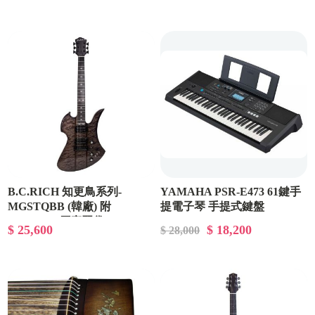
B.C.RICH 知更鳥系列-
YAMAHA PSR-E473 61鍵手
MGSTQBB (韓廠) 附
提電子琴 手提式鍵盤
B.C.RICH原廠琴袋
$ 25,600
$ 18,200
$ 28,000