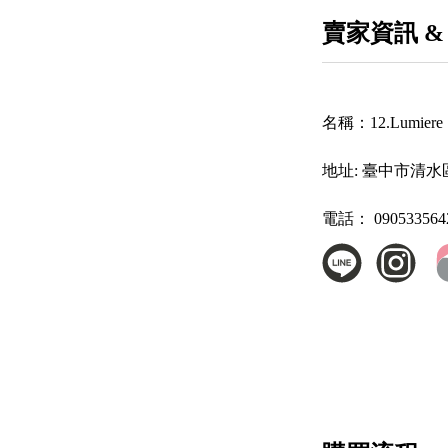
賣家資訊 &
名稱：
12.Lumi
地址:
臺中市清水區
電話：
090533564