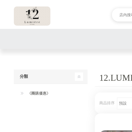
12.LU
分類
《團購優惠》
商品排序