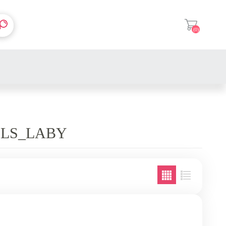
(0)
登入
LS_LABY