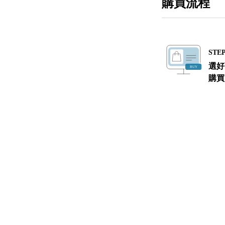
購買流程
STEP
選好
購買