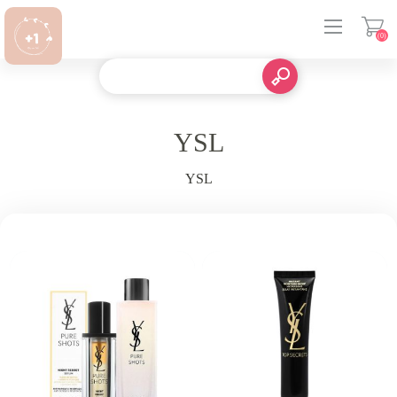
(0)
登入
YSL
YSL