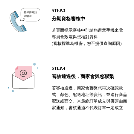
STEP.3
分期資格審核中
若頁面提示審核中則請您留意手機來電，
專員會致電與您核對資料
(審核標準為機密，恕不提供查詢原因)
STEP.4
審核通過後，商家會與您聯繫
若審核通過，商家會聯繫您再次確認款
式、顏色、配送地址等資訊，並進行商品
配送或面交。※最終訂單成立與否須由商
家通知，審核通過不代表訂單一定成立