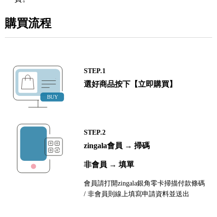
購買流程
STEP.1
選好商品按下【立即購買】
STEP.2
zingala會員 → 掃碼
非會員 → 填單
會員請打開zingala銀角零卡掃描付款條碼
/ 非會員則線上填寫申請資料並送出