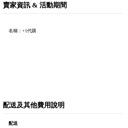
賣家資訊 & 活動期間
名稱：
+1代購
配送及其他費用說明
配送