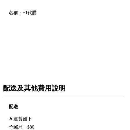
名稱：
+1代購
配送及其他費用說明
配送
🌟運費如下
🌱郵局：$80