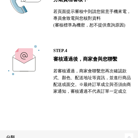
若頁面提示審核中則請您留意手機來電，
專員會致電與您核對資料
(審核標準為機密，恕不提供查詢原因)
STEP.4
審核通過後，商家會與您聯繫
若審核通過，商家會聯繫您再次確認款
式、顏色、配送地址等資訊，並進行商品
配送或面交。※最終訂單成立與否須由商
家通知，審核通過不代表訂單一定成立
分類