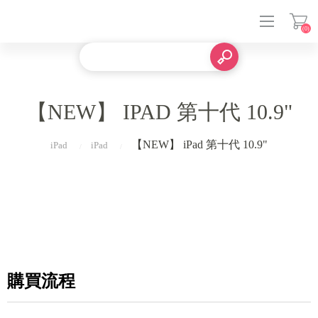
(0)
登入
【NEW】 IPAD 第十代 10.9"
【NEW】 iPad 第十代 10.9"
iPad
iPad
購買流程