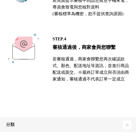
若頁面提示審核中則請您留意手機來電，
專員會致電與您核對資料
(審核標準為機密，恕不提供查詢原因)
STEP.4
審核通過後，商家會與您聯繫
若審核通過，商家會聯繫您再次確認款
式、顏色、配送地址等資訊，並進行商品
配送或面交。※最終訂單成立與否須由商
家通知，審核通過不代表訂單一定成立
分類