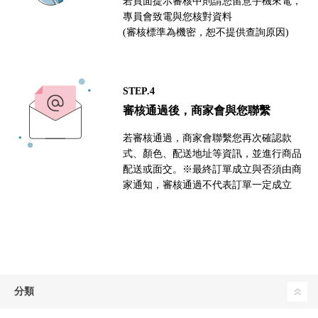
若頁面提示審核中則請您留意手機來電，
專員會致電與您核對資料
(審核標準為機密，恕不提供查詢原因)
STEP.4
審核通過後，商家會與您聯繫
若審核通過，商家會聯繫您再次確認款
式、顏色、配送地址等資訊，並進行商品
配送或面交。※最終訂單成立與否須由商
家通知，審核通過不代表訂單一定成立
分類