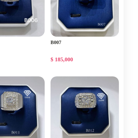
B007
$ 185,000