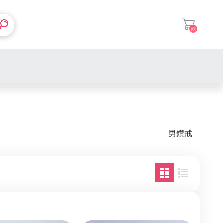
(0)
登入
1克拉
0.5克拉
男鑽戒
0.3克拉
2克拉