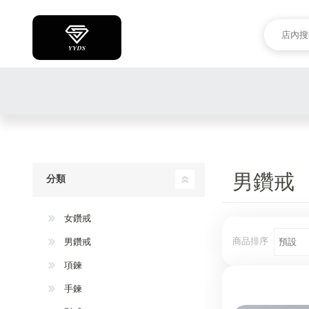
男鑽戒
分類
女鑽戒
商品排序
男鑽戒
項鍊
手鍊