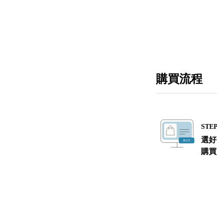
購買流程
STEP
選好
購買