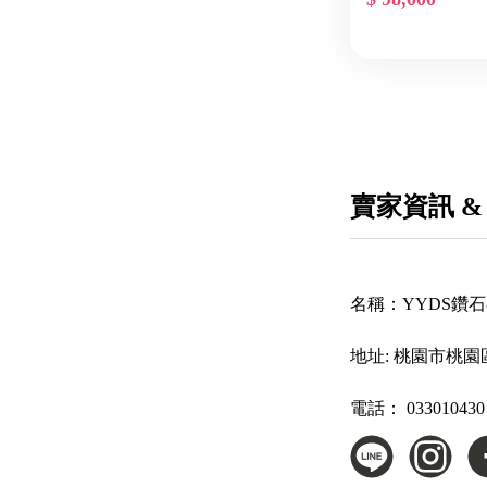
賣家資訊 &
名稱：
YYDS鑽
地址:
桃園市桃園區
電話：
033010430