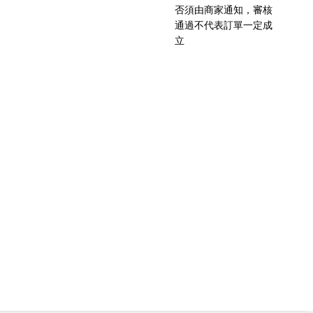
否須由商家通知，審核
通過不代表訂單一定成
立