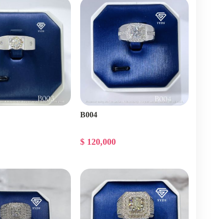
B004
$ 120,000