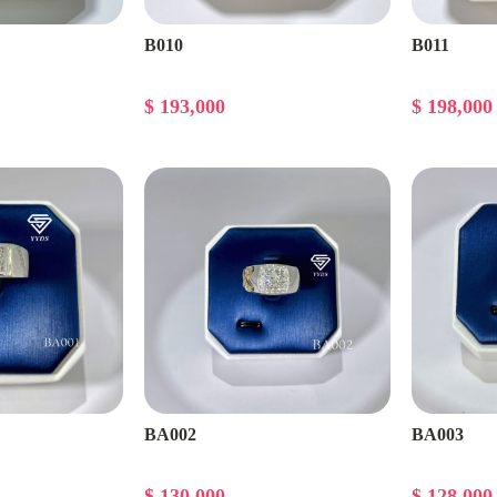
B010
B011
$ 193,000
$ 198,000
BA002
BA003
$ 130,000
$ 128,000