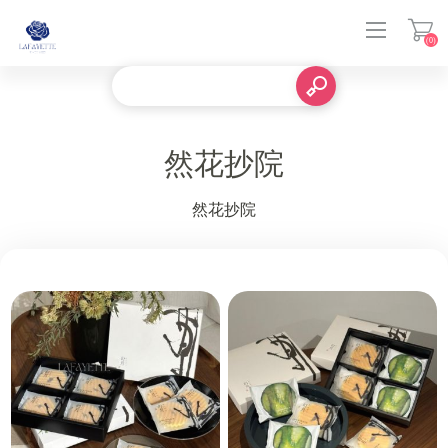
(0)
登入
然花抄院
然花抄院