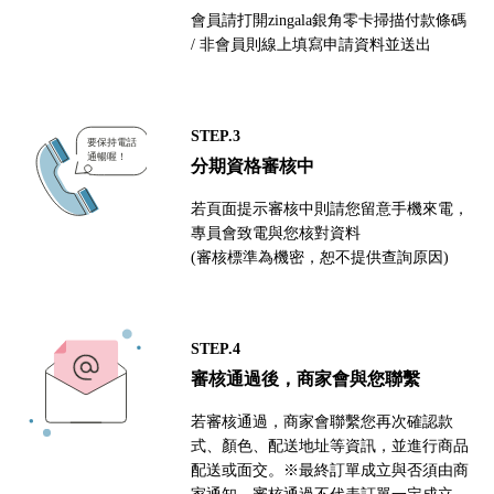
會員請打開zingala銀角零卡掃描付款條碼
/ 非會員則線上填寫申請資料並送出
STEP.3
分期資格審核中
若頁面提示審核中則請您留意手機來電，
專員會致電與您核對資料
(審核標準為機密，恕不提供查詢原因)
STEP.4
審核通過後，商家會與您聯繫
若審核通過，商家會聯繫您再次確認款
式、顏色、配送地址等資訊，並進行商品
配送或面交。※最終訂單成立與否須由商