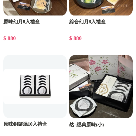
原味幻月8入禮盒
綜合幻月8入禮盒
$ 880
$ 880
原味銅鑼燒10入禮盒
然 ‧經典原味(小)