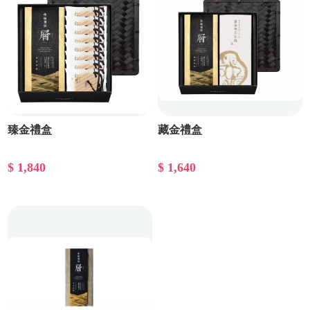
臻金禮盒
藏金禮盒
$ 1,840
$ 1,640