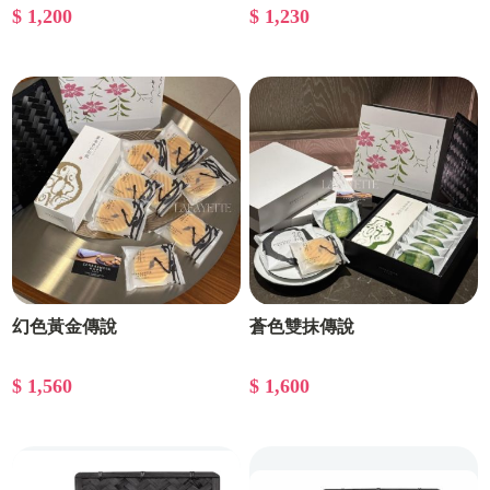
$ 1,200
$ 1,230
幻色黃金傳說
蒼色雙抹傳說
$ 1,560
$ 1,600