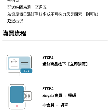
例假日
配送時間為週一至週五
若節慶假日遇訂單較多或不可抗力天災因素，則可能
延遲出貨
購買流程
STEP.1
選好商品按下【立即購買】
STEP.2
zingala會員 → 掃碼
非會員 → 填單