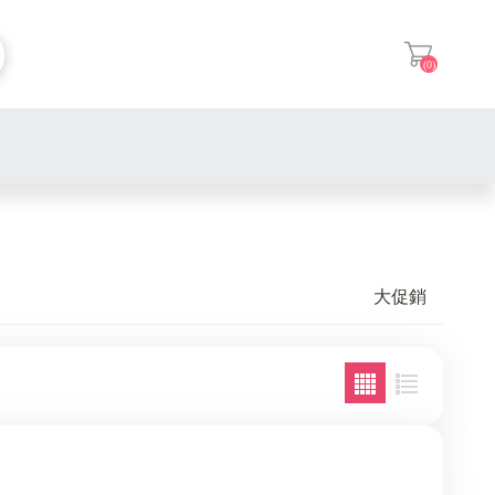
(0)
登入
大促銷