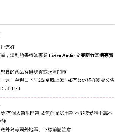
用
客戶您好
標前，請到臉書粉絲專業
Listen Audio 立聲新竹耳機專賣
下您要的商品有無現貨或來電門市
：週一至週日下午2點至晚上8點 如有公休將在粉專公告
573-8773
------------------------------------------------------------------------------
-
等 有個人衛生問題 故無商品試用期 不能接受請千萬不
謝謝
寄送外島等國外地區。下標前請注意