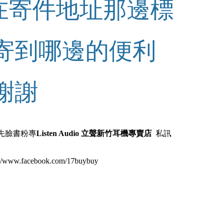
在寄件地址那邊標
要寄到哪邊的便利
謝謝
先臉書粉專
Listen Audio 立聲新竹耳機專賣店
私訊
www.facebook.com/17buybuy