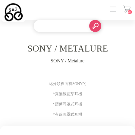
(0)
登入
SONY / METALURE
SONY / Metalure
此分類裡面有SONY的
*真無線藍芽耳機
*藍芽耳罩式耳機
*有線耳罩式耳機