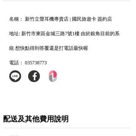
名稱：
新竹立聲耳機專賣店 | 國民旅遊卡 簽約店
地址:
新竹市東區金城三路7號1樓 由於銀角目前的系
統 想快點得到答覆還是打電話最快喔
電話：
035738773
配送及其他費用說明