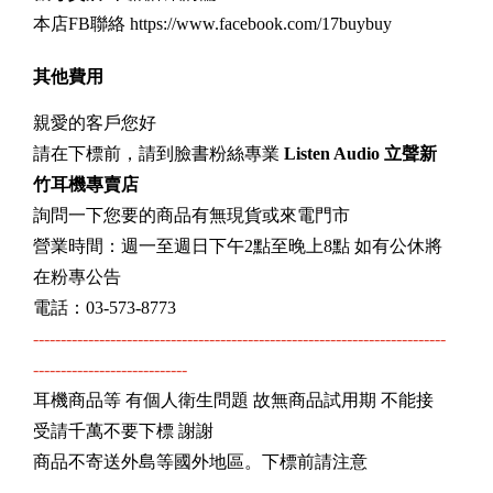
本店FB聯絡 https://www.facebook.com/17buybuy
其他費用
親愛的客戶您好
請在下標前，請到臉書粉絲專業
Listen Audio 立聲新
竹耳機專賣店
詢問一下您要的商品有無現貨或來電門市
營業時間：週一至週日下午2點至晚上8點 如有公休將
在粉專公告
電話：03-573-8773
---------------------------------------------------------------------------
----------------------------
耳機商品等 有個人衛生問題 故無商品試用期 不能接
受請千萬不要下標 謝謝
商品不寄送外島等國外地區。下標前請注意
---------------------------------------------------------------------------