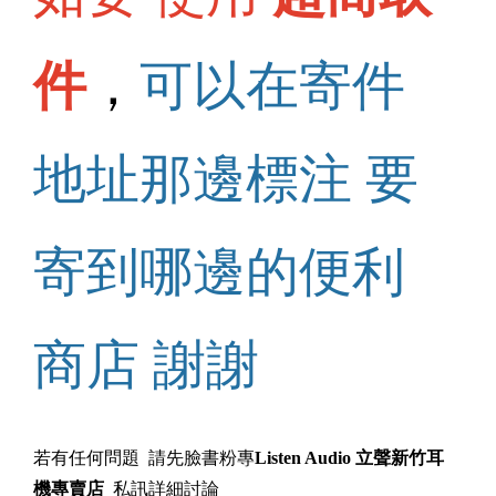
件
，
可以在寄件
地址那邊標注 要
寄到哪邊的便利
商店 謝謝
若有任何問題 請先臉書粉專
Listen Audio 立聲新竹耳
機專賣店
私訊詳細討論