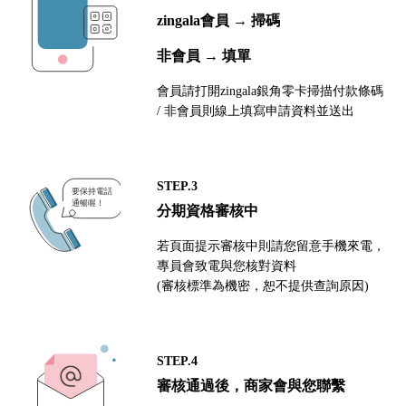
zingala會員 → 掃碼
非會員 → 填單
會員請打開zingala銀角零卡掃描付款條碼
/ 非會員則線上填寫申請資料並送出
STEP.3
分期資格審核中
若頁面提示審核中則請您留意手機來電，
專員會致電與您核對資料
(審核標準為機密，恕不提供查詢原因)
STEP.4
審核通過後，商家會與您聯繫