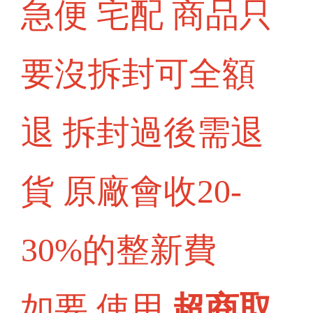
急便 宅配 商品只
要沒拆封可全額
退 拆封過後需退
貨 原廠會收20-
30%的整新費
如要 使用
超商取