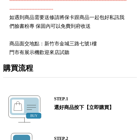
----------------------------
如遇到商品需要送修請將保卡跟商品一起包好私訊我
們臉書粉專 保固內可以免費到府收送
商品面交地點：新竹市金城三路七號1樓
門市有展示機歡迎來店試聽
購買流程
STEP.1
選好商品按下【立即購買】
STEP.2