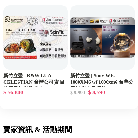
新竹立聲 | R&W LUA
新竹立聲 | Sony WF-
CELESTIAN 台灣公司貨 目
1000XM6 wf 1000xm6 台灣公
前限量加增發燒線 LUA Gaze
司貨 送水晶擺件
$ 56,800
$ 8,590
$ 9,990
送完為止
賣家資訊 & 活動期間