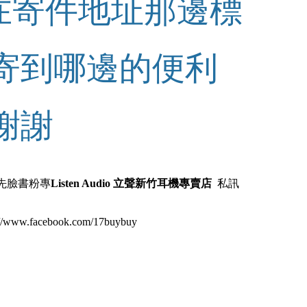
在寄件地址那邊標
要寄到哪邊的便利
謝謝
先臉書粉專
Listen Audio 立聲新竹耳機專賣店
私訊
www.facebook.com/17buybuy