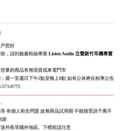
用
客戶您好
標前，請到臉書粉絲專業
Listen Audio 立聲新竹耳機專賣
下您要的商品有無現貨或來電門市
：週一至週日下午2點至晚上8點 如有公休將在粉專公告
573-8773
------------------------------------------------------------------------------
-
等 有個人衛生問題 故無商品試用期 不能接受請千萬不
謝謝
寄送外島等國外地區。下標前請注意