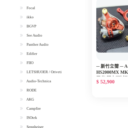
Focal
ikko
BGVP
See Audio
Panther Audio
Edifier
FIIO
─ 新竹立聲 ─ Ac
LETSHUOER / Oriveti
HS2000MX M
司貨 門市可試
Audio-Technica
$ 52,900
RODE
AKG
Campfire
ISOtek
Sennheiser