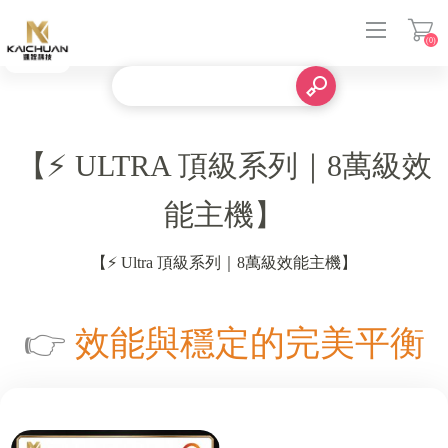
(0)
登入
【⚡ ULTRA 頂級系列｜8萬級效
能主機】
【⚡ Ultra 頂級系列｜8萬級效能主機】
👉
效能與穩定的完美平衡