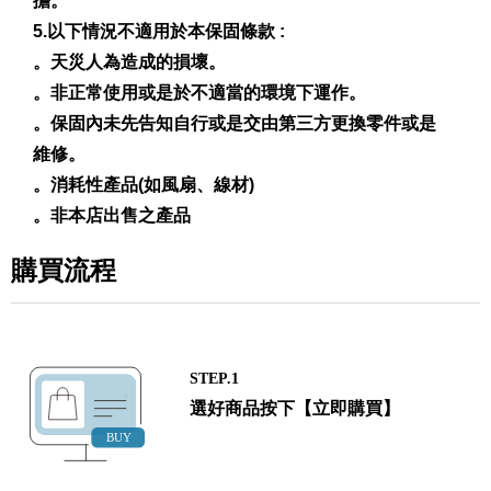
擔。
5.以下情況不適用於本保固條款 :
。天災人為造成的損壞。
。非正常使用或是於不適當的環境下運作。
。保固內未先告知自行或是交由第三方更換零件或是
維修。
。消耗性產品(如風扇、線材)
。非本店出售之產品
購買流程
STEP.1
選好商品按下【立即購買】