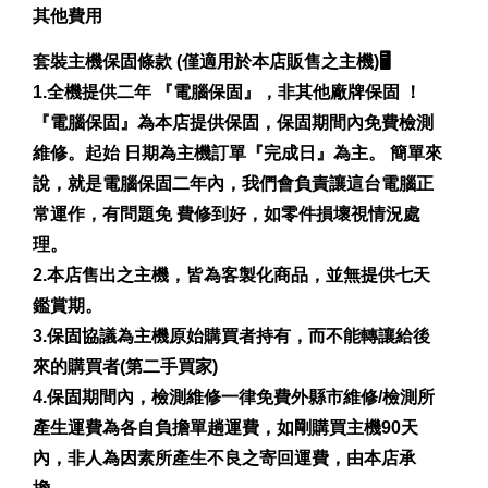
其他費用
套裝主機保固條款 (僅適用於本店販售之主機)🖥️
1.全機提供二年 『電腦保固』，非其他廠牌保固 ！
『電腦保固』為本店提供保固，保固期間內免費檢測
維修。起始 日期為主機訂單『完成日』為主。 簡單來
說，就是電腦保固二年內，我們會負責讓這台電腦正
常運作，有問題免 費修到好，如零件損壞視情況處
理。
2.本店售出之主機，皆為客製化商品，並無提供七天
鑑賞期。
3.保固協議為主機原始購買者持有，而不能轉讓給後
來的購買者(第二手買家)
4.保固期間內，檢測維修一律免費外縣市維修/檢測所
產生運費為各自負擔單趟運費，如剛購買主機90天
內，非人為因素所產生不良之寄回運費，由本店承