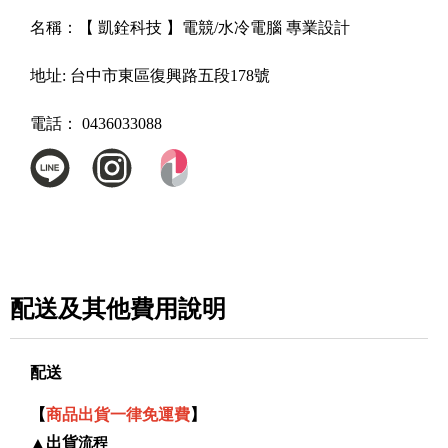
名稱：
【 凱銓科技 】電競/水冷電腦 專業設計
地址:
台中市東區復興路五段178號
電話：
0436033088
配送及其他費用說明
配送
【
商品出貨一律免運費
】
▲
出貨
流程