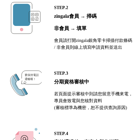
STEP.2
zingala會員 → 掃碼
非會員 → 填單
會員請打開zingala銀角零卡掃描付款條碼
/ 非會員則線上填寫申請資料並送出
STEP.3
分期資格審核中
若頁面提示審核中則請您留意手機來電，
專員會致電與您核對資料
(審核標準為機密，恕不提供查詢原因)
STEP.4