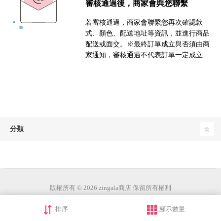
審核通過後，商家會與您聯繫
若審核通過，商家會聯繫您再次確認款
式、顏色、配送地址等資訊，並進行商品
配送或面交。※最終訂單成立與否須由商
家通知，審核通過不代表訂單一定成立
分類
版權所有 © 2026 zingala商店 保留所有權利
排序
顯示數量