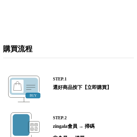
購買流程
STEP.1
選好商品按下【立即購買】
STEP.2
zingala會員 → 掃碼