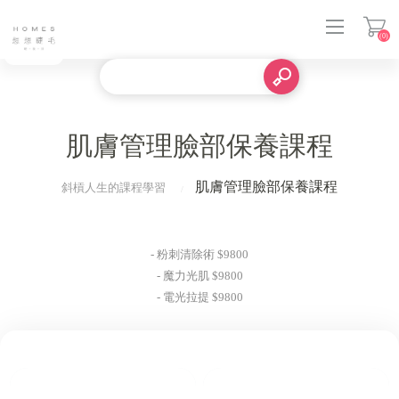
(0)
登入
肌膚管理臉部保養課程
肌膚管理臉部保養課程
斜槓人生的課程學習
- 粉刺清除術 $9800
- 魔力光肌 $9800
- 電光拉提 $9800