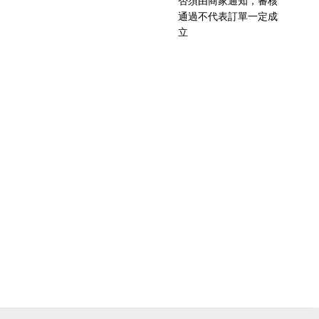
否須由商家通知，審核
通過不代表訂單一定成
立