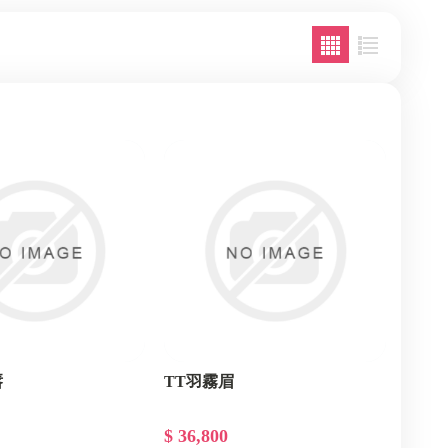
唇
TT羽霧眉
$ 36,800