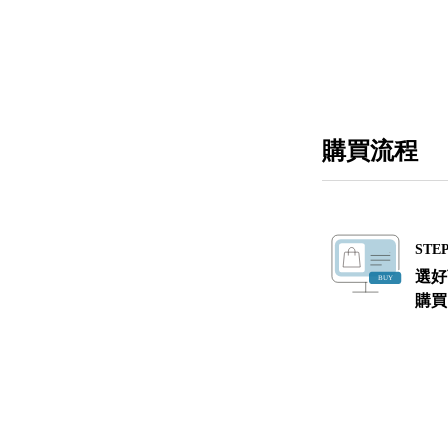
購買流程
STEP
選好
購買