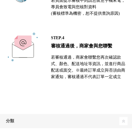
若頁面提示審核中則請您留意手機來電，
專員會致電與您核對資料
(審核標準為機密，恕不提供查詢原因)
STEP.4
審核通過後，商家會與您聯繫
若審核通過，商家會聯繫您再次確認款
式、顏色、配送地址等資訊，並進行商品
配送或面交。※最終訂單成立與否須由商
家通知，審核通過不代表訂單一定成立
分類