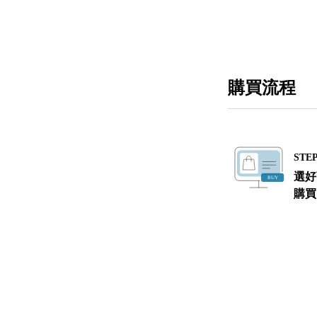
購買流程
STEP
選好
購買