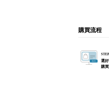
購買流程
STEP
選好
購買