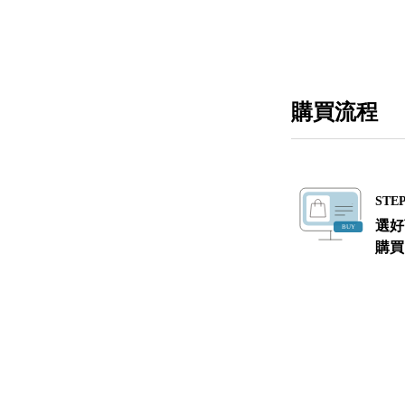
購買流程
STEP
選好
購買