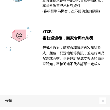
若頁面提示審核中則請您留意手機來電，
專員會致電與您核對資料
(審核標準為機密，恕不提供查詢原因)
STEP.4
審核通過後，商家會與您聯繫
若審核通過，商家會聯繫您再次確認款
式、顏色、配送地址等資訊，並進行商品
配送或面交。※最終訂單成立與否須由商
家通知，審核通過不代表訂單一定成立
分類