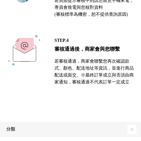
若頁面提示審核中則請您留意手機來電，
專員會致電與您核對資料
(審核標準為機密，恕不提供查詢原因)
STEP.4
審核通過後，商家會與您聯繫
若審核通過，商家會聯繫您再次確認款
式、顏色、配送地址等資訊，並進行商品
配送或面交。※最終訂單成立與否須由商
家通知，審核通過不代表訂單一定成立
分類