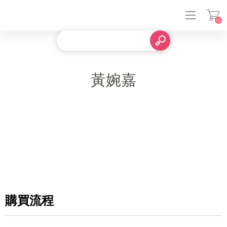
(0)
登入
黃婉嘉
購買流程