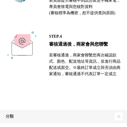
若頁面提示審核中則請您留意手機來電，
專員會致電與您核對資料
(審核標準為機密，恕不提供查詢原因)
STEP.4
審核通過後，商家會與您聯繫
若審核通過，商家會聯繫您再次確認款
式、顏色、配送地址等資訊，並進行商品
配送或面交。※最終訂單成立與否須由商
家通知，審核通過不代表訂單一定成立
分類