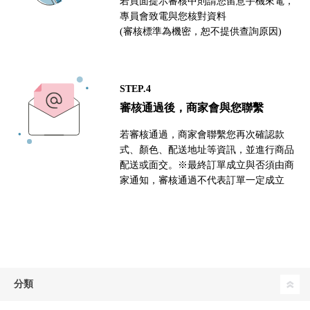
若頁面提示審核中則請您留意手機來電，
專員會致電與您核對資料
(審核標準為機密，恕不提供查詢原因)
STEP.4
審核通過後，商家會與您聯繫
若審核通過，商家會聯繫您再次確認款
式、顏色、配送地址等資訊，並進行商品
配送或面交。※最終訂單成立與否須由商
家通知，審核通過不代表訂單一定成立
分類