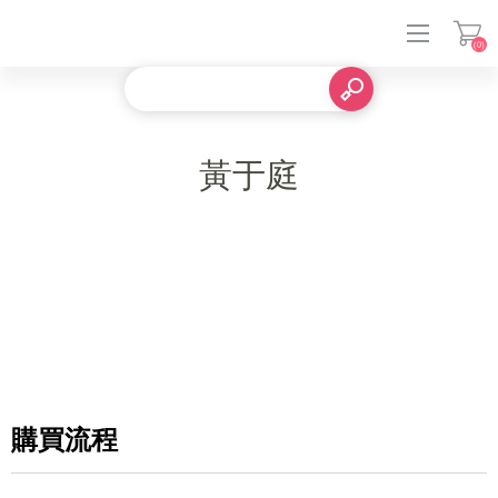
(0)
登入
黃于庭
購買流程