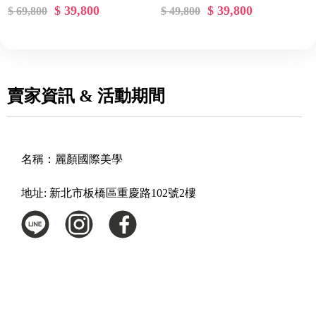
$ 39,800
$ 39,800
$ 69,800
$ 49,800
賣家資訊 & 活動期間
名稱：
麗顏國際美學
地址:
新北市板橋區重慶路102號2樓