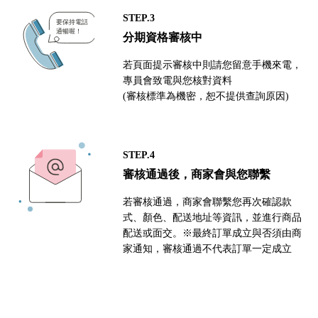
STEP.3
分期資格審核中
若頁面提示審核中則請您留意手機來電，
專員會致電與您核對資料
(審核標準為機密，恕不提供查詢原因)
STEP.4
審核通過後，商家會與您聯繫
若審核通過，商家會聯繫您再次確認款
式、顏色、配送地址等資訊，並進行商品
配送或面交。※最終訂單成立與否須由商
家通知，審核通過不代表訂單一定成立