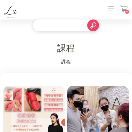
(0)
登入
課程
課程