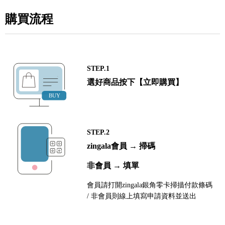
購買流程
STEP.1
選好商品按下【立即購買】
STEP.2
zingala會員 → 掃碼
非會員 → 填單
會員請打開zingala銀角零卡掃描付款條碼
/ 非會員則線上填寫申請資料並送出