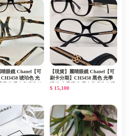
眼鏡 Chanel【可
【現貨】麗睛眼鏡 Chanel【可
H3458 琥珀色 光
刷卡分期】CH3458 黑色 光學
香眼鏡 香奈兒廣告款
眼鏡 小香眼鏡 香奈兒廣告款眼
$ 15,100
兒熱賣款
鏡 香奈兒熱賣款