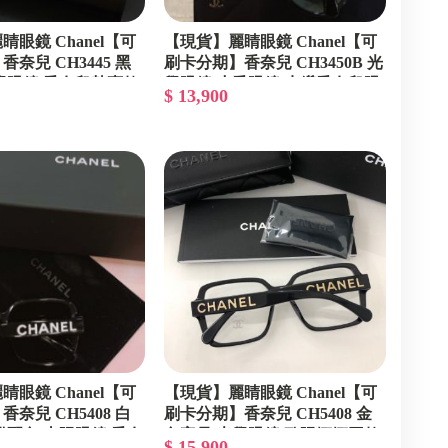
眼鏡 Chanel【可
【現貨】麗睛眼鏡 Chanel【可
奈兒 CH3445 黑
刷卡分期】香奈兒 CH3450B 光
學眼鏡 香奈兒熱賣款
學眼鏡 小香眼鏡 水鑽香奈兒眼
$ 13,900
香奈兒墨鏡
鏡 香奈兒基本款 香奈兒熱賣款
眼鏡 Chanel【可
【現貨】麗睛眼鏡 Chanel【可
奈兒 CH5408 白
刷卡分期】香奈兒 CH5408 金
貓配色 太陽眼鏡 香奈
色字母 光學眼鏡 歐陽娜娜同款
$ 15,900