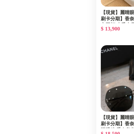
【現貨】麗睛眼鏡
刷卡分期】香奈兒 
心圓框 小香光
$ 13,900
賣款 香奈兒愛
【現貨】麗睛眼鏡
刷卡分期】香奈兒 
陽眼鏡 香奈兒
$ 18,500