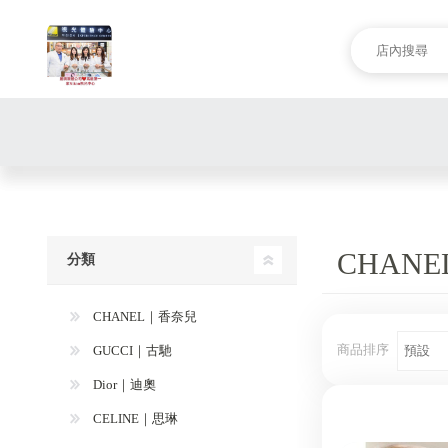
CHAN
分類
CHANEL｜香奈兒
商品排序
GUCCI｜古馳
Dior｜迪奧
CELINE｜思琳