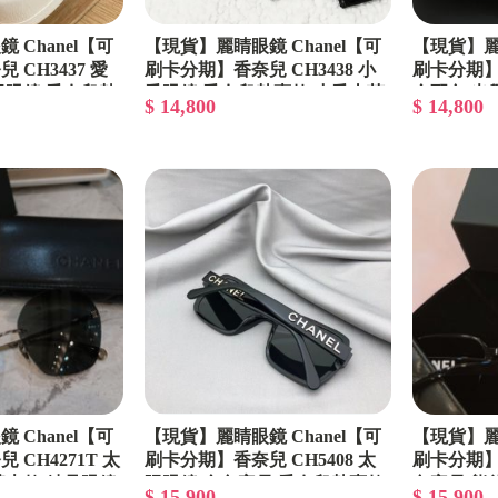
 Chanel【可
【現貨】麗睛眼鏡 Chanel【可
【現貨】麗睛
CH3437 愛
刷卡分期】香奈兒 CH3438 小
刷卡分期】香
學眼鏡 香奈兒熱
香眼鏡 香奈兒熱賣款 小香山茶
金配色 光
$ 14,800
$ 14,800
心眼鏡
花 香奈兒眼鏡 小香珍珠
小香眼鏡 
 Chanel【可
【現貨】麗睛眼鏡 Chanel【可
【現貨】麗睛
CH4271T 太
刷卡分期】香奈兒 CH5408 太
刷卡分期】香
基本款 精品眼鏡
陽眼鏡 金色字母 香奈兒熱賣款
色字母 熊
$ 15,900
$ 15,900