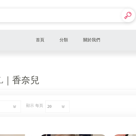
首頁
分類
關於我們
CHANEL｜香奈兒
GUCCI｜古馳
EL｜香奈兒
Dior｜迪奧
CELINE｜思琳
顯示
每頁