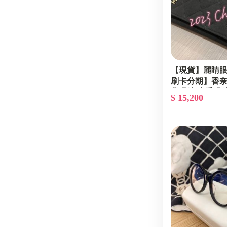
【現貨】麗睛眼鏡
刷卡分期】香奈兒 
學眼鏡 小香眼
$ 15,200
香奈兒珍珠眼