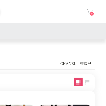
(0)
登入
CHANEL｜香奈兒