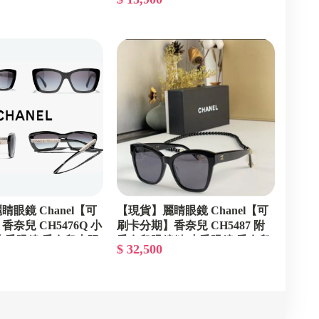
歐陽娜娜同款 小香太
小香熱賣款眼鏡
眼鏡 Chanel【可
【現貨】麗睛眼鏡 Chanel【可
奈兒 CH5476Q 小
刷卡分期】香奈兒 CH5487 附
小香眼鏡 香奈兒太陽
香奈兒眼鏡鏈 小香眼鏡 香奈兒
$ 32,500
兒經典款
熱賣款 香奈兒廣告款