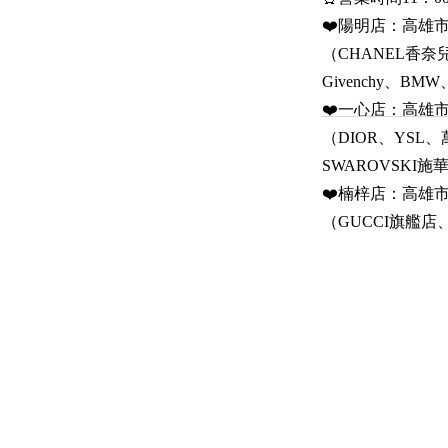
❤️陽明店：高雄市三
（CHANEL香奈兒
Givenchy、BM
❤️一心店：高雄市前
（DIOR、YSL、萬
SWAROVSKI
❤️楠梓店：高雄市楠
（GUCCI旗艦店、