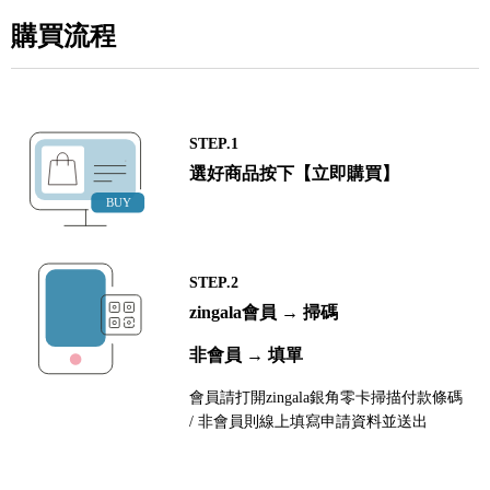
購買流程
STEP.1
選好商品按下【立即購買】
STEP.2
zingala會員 → 掃碼
非會員 → 填單
會員請打開zingala銀角零卡掃描付款條碼
/ 非會員則線上填寫申請資料並送出