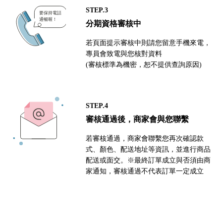
STEP.3
分期資格審核中
若頁面提示審核中則請您留意手機來電，
專員會致電與您核對資料
(審核標準為機密，恕不提供查詢原因)
STEP.4
審核通過後，商家會與您聯繫
若審核通過，商家會聯繫您再次確認款
式、顏色、配送地址等資訊，並進行商品
配送或面交。※最終訂單成立與否須由商
家通知，審核通過不代表訂單一定成立