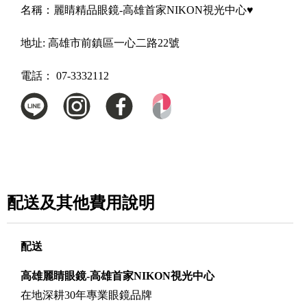
名稱：
麗睛精品眼鏡-高雄首家NIKON視光中心♥
地址:
高雄市前鎮區一心二路22號
電話：
07-3332112
配送及其他費用說明
配送
高雄麗睛眼鏡-高雄首家NIKON視光中心
在地深耕30年專業眼鏡品牌