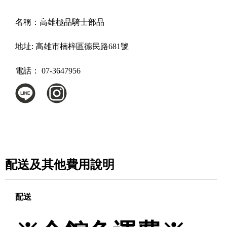
名稱：
高雄極品騎士部品
地址:
高雄市楠梓區德民路681號
電話：
07-3647956
配送及其他費用說明
配送