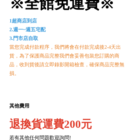
※全館免運費※
1超商店到店
2.週一~週五宅配
3.門市店自取
當您完成付款程序，我們將會在付款完成後2-4天出
貨，為了保護商品完整我們會妥善包裝您訂購的商
品，收到貨後請立即錄影開箱檢查，確保商品完整無
損。
其他費用
退換貨運費200元
若有其他任何問題歡迎詢問!