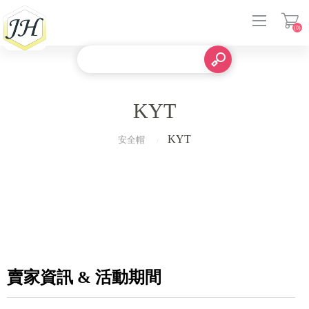
(0)
登入
KYT
KYT
安全帽
賣家資訊 & 活動期間