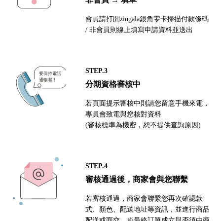
會員請打開zingala銀角零卡掃描付款條碼
/ 非會員則線上填寫申請資料並送出
STEP.3
分期資格審核中
若頁面提示審核中則請您留意手機來電，
專員會致電與您核對資料
(審核標準為機密，恕不提供查詢原因)
STEP.4
審核通過後，商家會與您聯繫
若審核通過，商家會聯繫您再次確認款
式、顏色、配送地址等資訊，並進行商品
配送或面交。※最終訂單成立與否須由商