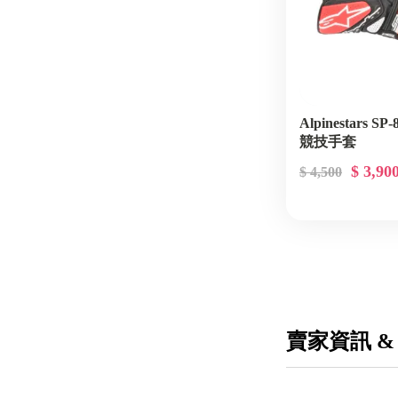
Alpinestars SP
競技手套
$ 3,90
$ 4,500
賣家資訊 &