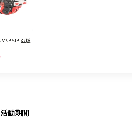
-8 V3 ASIA 亞版
0
 活動期間