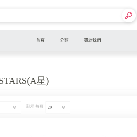
首頁
分類
關於我們
安全帽
人身部品
STARS(A星)
顯示
每頁