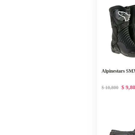
Alpinestars 
$ 9,8
$ 10,800