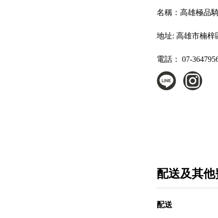
名稱：
高雄極品
地址:
高雄市楠梓區
電話：
07-364795
配送及其他
配送