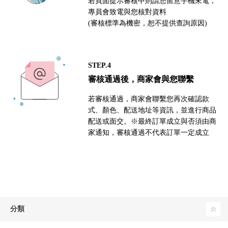
若頁面提示審核中則請您留意手機來電，
專員會致電與您核對資料
(審核標準為機密，恕不提供查詢原因)
STEP.4
審核通過後，商家會與您聯繫
若審核通過，商家會聯繫您再次確認款
式、顏色、配送地址等資訊，並進行商品
配送或面交。※最終訂單成立與否須由商
家通知，審核通過不代表訂單一定成立
分類