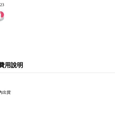
123
費用說明
內出貨