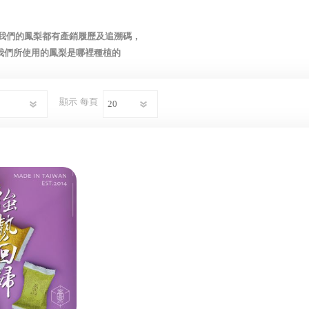
,我們的鳳梨都有產銷履歷及追溯碼，
我們所使用的鳳梨是哪裡種植的
顯示
每頁