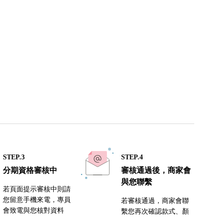
STEP.3
STEP.4
分期資格審核中
審核通過後，商家會
與您聯繫
若頁面提示審核中則請
您留意手機來電，專員
若審核通過，商家會聯
會致電與您核對資料
繫您再次確認款式、顏