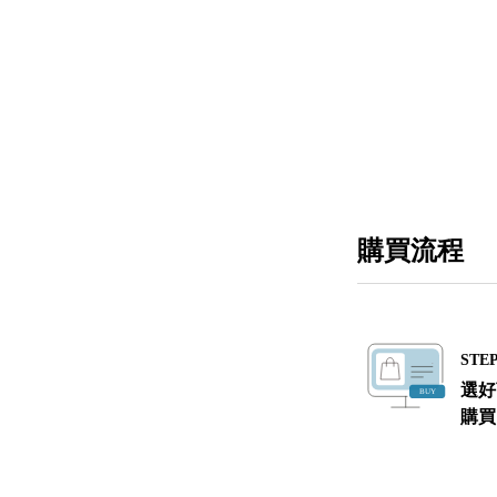
購買流程
STEP
選好
購買