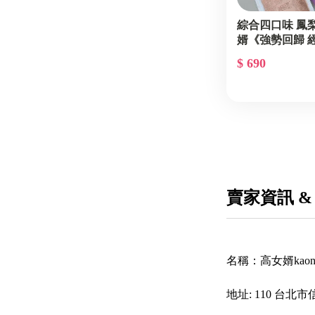
綜合四口味 鳳
婿《強勢回歸 
$ 690
賣家資訊 &
名稱：
高女婿kaon
地址:
110 台北市