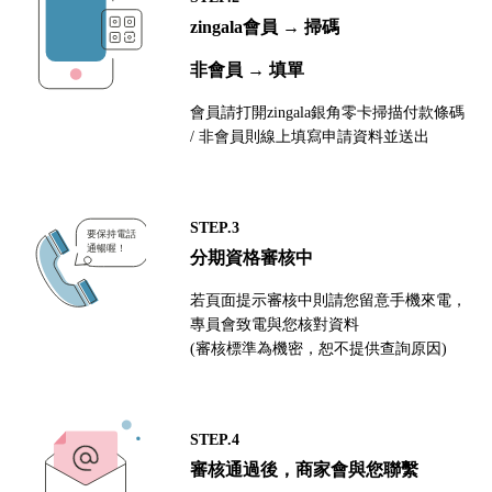
zingala會員 → 掃碼
非會員 → 填單
會員請打開zingala銀角零卡掃描付款條碼
/ 非會員則線上填寫申請資料並送出
STEP.3
分期資格審核中
若頁面提示審核中則請您留意手機來電，
專員會致電與您核對資料
(審核標準為機密，恕不提供查詢原因)
STEP.4
審核通過後，商家會與您聯繫