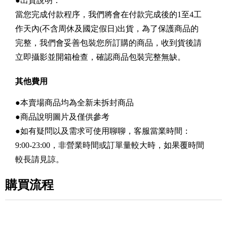
●出貨說明：
當您完成付款程序，我們將會在付款完成後的1至4工
作天內(不含周休及國定假日)出貨，為了保護商品的
完整，我們會妥善包裝您所訂購的商品，收到貨後請
立即攝影並開箱檢查，確認商品包裝完整無缺。
其他費用
●本賣場商品均為全新未拆封商品
●商品說明圖片及僅供參考
●如有疑問以及需求可使用聊聊，客服當業時間：
9:00-23:00，非營業時間或訂單量較大時，如果覆時間
較長請見諒。
購買流程