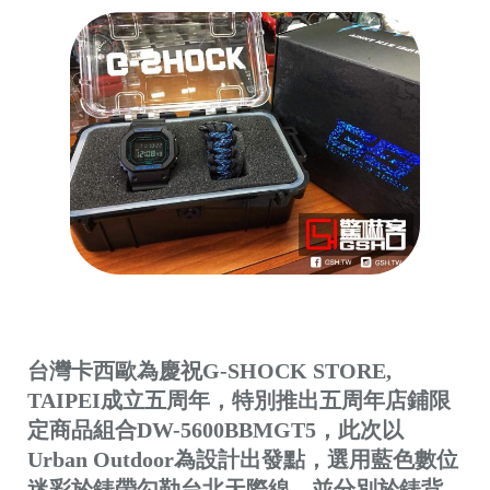
台灣卡西歐為慶祝G-SHOCK STORE,
TAIPEI成立五周年，特別推出五周年店鋪限
定商品組合DW-5600BBMGT5，此次以
Urban Outdoor為設計出發點，選用藍色數位
迷彩於錶帶勾勒台北天際線，並分別於錶背