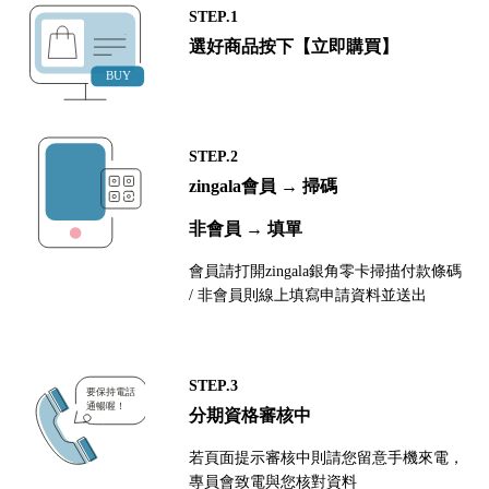
STEP.1
選好商品按下【立即購買】
STEP.2
zingala會員 → 掃碼
非會員 → 填單
會員請打開zingala銀角零卡掃描付款條碼
/ 非會員則線上填寫申請資料並送出
STEP.3
分期資格審核中
若頁面提示審核中則請您留意手機來電，
專員會致電與您核對資料