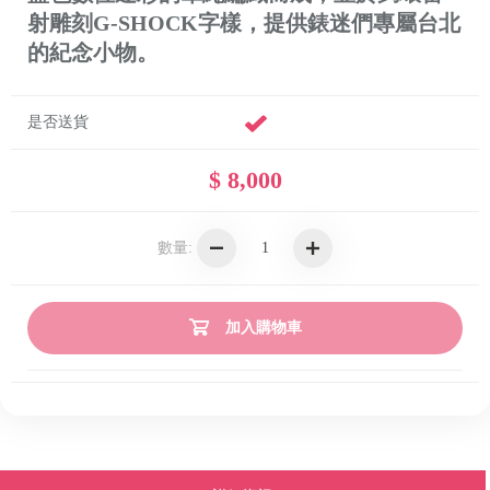
射雕刻G-SHOCK字樣，提供錶迷們專屬台北
的紀念小物。
是否送貨
$ 8,000
數量:
加入購物車