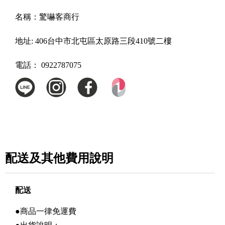
名稱：
驚嚇客商行
地址:
406台中市北屯區太原路三段410號二樓
電話：
0922787075
配送及其他費用說明
配送
●商品一律免運費