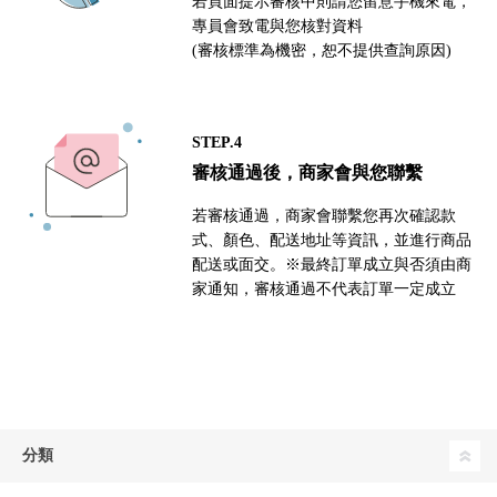
若頁面提示審核中則請您留意手機來電，
專員會致電與您核對資料
(審核標準為機密，恕不提供查詢原因)
STEP.4
審核通過後，商家會與您聯繫
若審核通過，商家會聯繫您再次確認款
式、顏色、配送地址等資訊，並進行商品
配送或面交。※最終訂單成立與否須由商
家通知，審核通過不代表訂單一定成立
分類