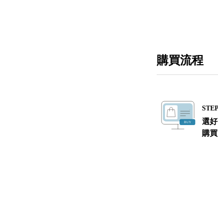
購買流程
STEP
選好
購買