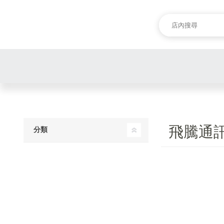
飛騰通
分類