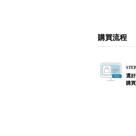
購買流程
STEP
選好
購買