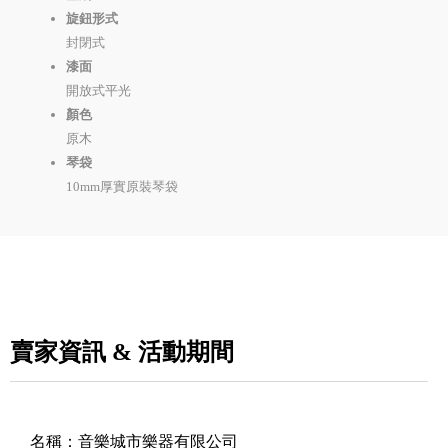
旋鈕形式
封閉式
漆面
開放式平光
顏色
原木
琴袋
10mm厚實原裝琴袋
賣家資訊 & 活動期間
名稱：
音樂城市樂器有限公司