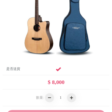
是否送貨
$ 8,000
數量: