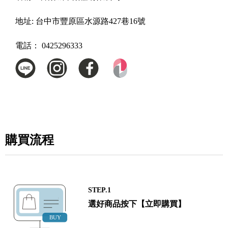
地址:
台中市豐原區水源路427巷16號
電話：
0425296333
購買流程
STEP.1
選好商品按下【立即購買】