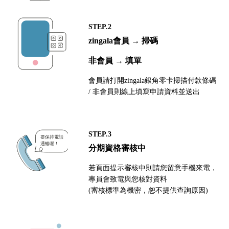
STEP.2
zingala會員 → 掃碼
非會員 → 填單
會員請打開zingala銀角零卡掃描付款條碼
/ 非會員則線上填寫申請資料並送出
STEP.3
分期資格審核中
若頁面提示審核中則請您留意手機來電，
專員會致電與您核對資料
(審核標準為機密，恕不提供查詢原因)