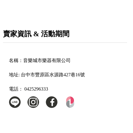
賣家資訊 & 活動期間
名稱：
音樂城市樂器有限公司
地址:
台中市豐原區水源路427巷16號
電話：
0425296333