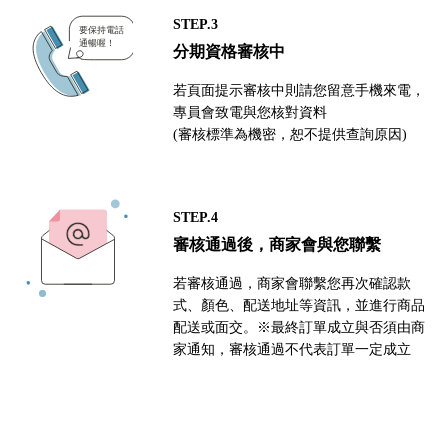
STEP.3
分期資格審核中
若頁面提示審核中則請您留意手機來電，
專員會致電與您核對資料
(審核標準為機密，恕不提供查詢原因)
STEP.4
審核通過後，商家會與您聯繫
若審核通過，商家會聯繫您再次確認款
式、顏色、配送地址等資訊，並進行商品
配送或面交。※最終訂單成立與否須由商
家通知，審核通過不代表訂單一定成立