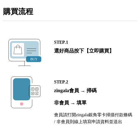
購買流程
STEP.1
選好商品按下【立即購買】
STEP.2
zingala會員 → 掃碼
非會員 → 填單
會員請打開zingala銀角零卡掃描付款條碼
/ 非會員則線上填寫申請資料並送出