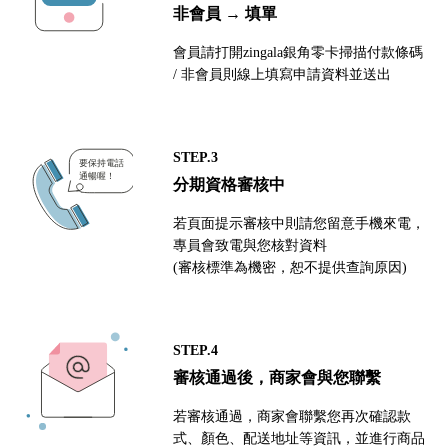
非會員 → 填單
會員請打開zingala銀角零卡掃描付款條碼
/ 非會員則線上填寫申請資料並送出
STEP.3
分期資格審核中
若頁面提示審核中則請您留意手機來電，
專員會致電與您核對資料
(審核標準為機密，恕不提供查詢原因)
STEP.4
審核通過後，商家會與您聯繫
若審核通過，商家會聯繫您再次確認款
式、顏色、配送地址等資訊，並進行商品