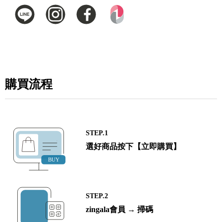
購買流程
STEP.1
選好商品按下【立即購買】
STEP.2
zingala會員 → 掃碼