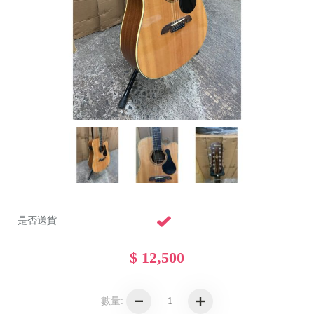
是否送貨
$ 12,500
數量: