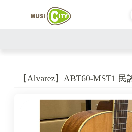
【Alvarez】ABT60-MST1 