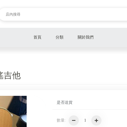
首頁
分類
關於我們
Roland 電鋼琴
Roland 電子鼓
民謠吉他
Roland 音箱電子樂器配件
BOSS/音箱/效果器/電子商品
是否送貨
Kawai 電鋼琴
Yamaha 電鋼琴/電子琴
數量:
Casio 電鋼琴/電子琴