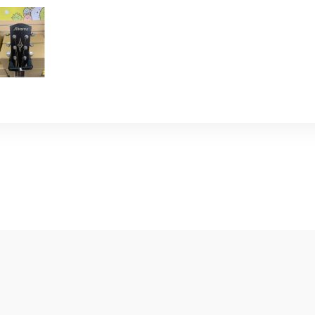
電吉他/音箱/效果器/