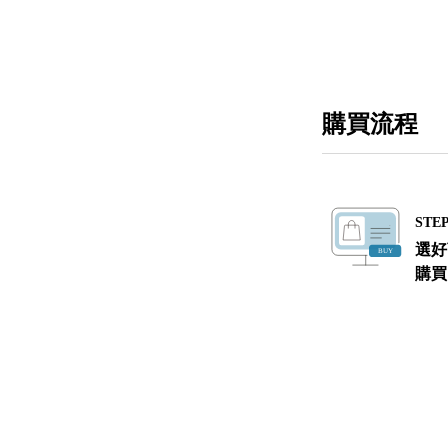
購買流程
STEP
選好
購買