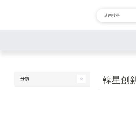
韓星創
分類