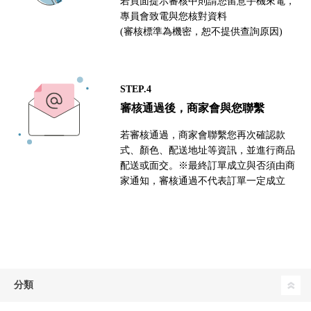
若頁面提示審核中則請您留意手機來電，
專員會致電與您核對資料
(審核標準為機密，恕不提供查詢原因)
STEP.4
審核通過後，商家會與您聯繫
若審核通過，商家會聯繫您再次確認款
式、顏色、配送地址等資訊，並進行商品
配送或面交。※最終訂單成立與否須由商
家通知，審核通過不代表訂單一定成立
分類