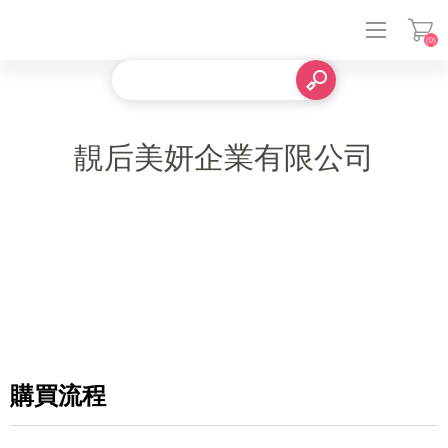
(0)
登入
靚后美妍企業有限公司
購買流程