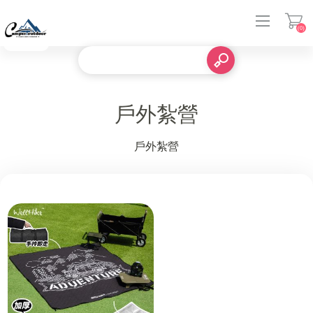
(0)
登入
戶外紮營
戶外紮營