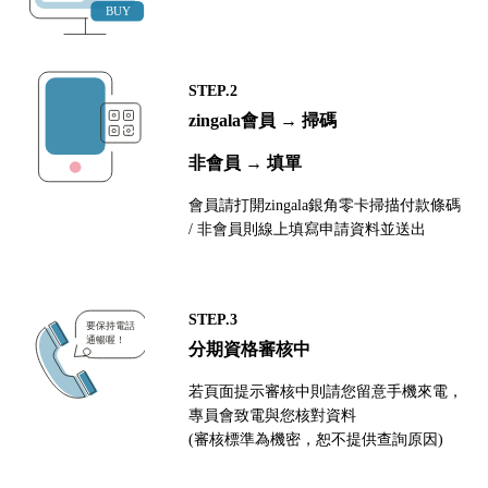
STEP.2
zingala會員 → 掃碼
非會員 → 填單
會員請打開zingala銀角零卡掃描付款條碼
/ 非會員則線上填寫申請資料並送出
STEP.3
分期資格審核中
若頁面提示審核中則請您留意手機來電，
專員會致電與您核對資料
(審核標準為機密，恕不提供查詢原因)