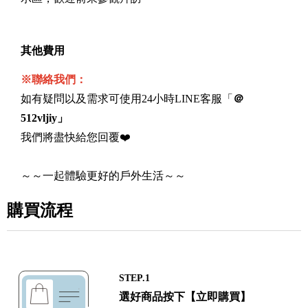
其他費用
※聯絡我們：
如有疑問以及需求可使用24小時LINE客服「
＠
512vljiy」
我們將盡快給您回覆❤️
～～一起體驗更好的戶外生活～～
購買流程
STEP.1
選好商品按下【立即購買】