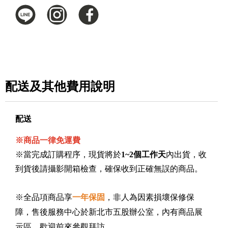
配送及其他費用說明
配送
※商品一律免運費
※當完成訂購程序，現貨將於
1~2個工作天
內出貨，收
到貨後請攝影開箱檢查，確保收到正確無誤的商品。
※全品項商品享
一年保固
，非人為因素損壞保修保
售後服務中心於新北市五股辦公室，內有商品展
障，
示區，歡迎前來參觀拜訪