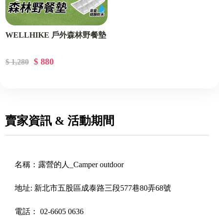
WELLHIKE 戶外森林野餐墊
$ 880
$ 1,280
賣家資訊 & 活動期間
名稱：
露營的人_Camper outdoor
地址:
新北市五股區成泰路三段577巷80弄68號
電話：
02-6605 0636