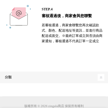
STEP.4
審核通過後，商家會與您聯繫
若審核通過，商家會聯繫您再次確認款
式、顏色、配送地址等資訊，並進行商品
配送或面交。※最終訂單成立與否須由商
家通知，審核通過不代表訂單一定成立
分類
版權所有 © 2026 zingala商店 保留所有權利