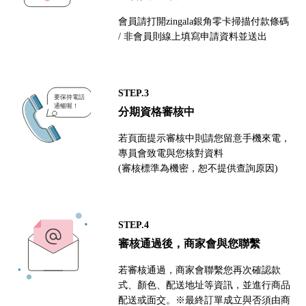
會員請打開zingala銀角零卡掃描付款條碼
/ 非會員則線上填寫申請資料並送出
STEP.3
分期資格審核中
若頁面提示審核中則請您留意手機來電，
專員會致電與您核對資料
(審核標準為機密，恕不提供查詢原因)
STEP.4
審核通過後，商家會與您聯繫
若審核通過，商家會聯繫您再次確認款
式、顏色、配送地址等資訊，並進行商品
配送或面交。※最終訂單成立與否須由商