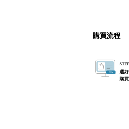
購買流程
STEP
選好
購買