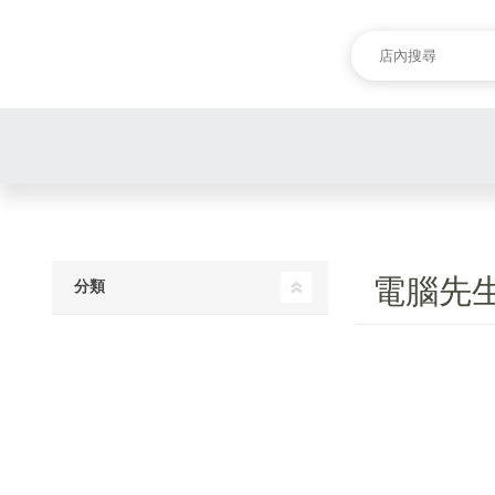
電腦先
分類